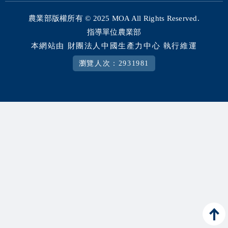
相關資源
農業部版權所有 © 2025
MOA All Rights Reserved.
智慧農業生態圈 FB
指導單位農業部
本網站由 財團法人中國生產力中心 執行維運
網站導覽
瀏覽人次：2931981
English