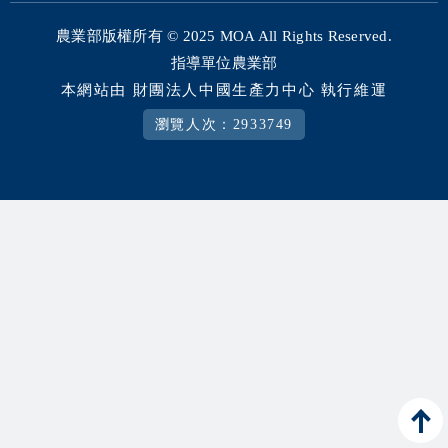
相關資源
農業部版權所有 © 2025
MOA All Rights Reserved.
智慧農業生態圈 FB
指導單位農業部
本網站由 財團法人中國生產力中心 執行維運
網站導覽
瀏覽人次：2933749
English