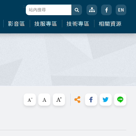
:::
站台檢索
搜尋
影音區
技服專區
技術專區
相關資源