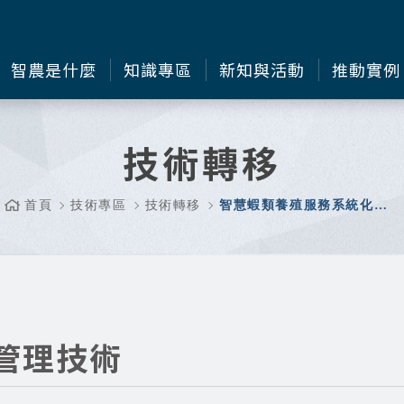
智農是什麼
知識專區
新知與活動
推動實例
技術轉移
首頁
技術專區
技術轉移
智慧蝦類養殖服務系統化管理技術
管理技術