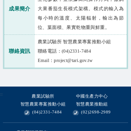
相關資源
成果簡介
大果番茄生長模式架構。模式的輸入為
智慧農業生態圈 FB
每小時的溫度、太陽輻射，輸出為節
位、葉面積、果實乾物重與鮮重。
網站導覽
農業試驗所 智慧農業專案推動小組
English
聯絡資訊
聯絡電話：(04)2331-7484
Email：project@tari.gov.tw
:::
農業試驗所
中國生產力中心
智慧農業專案推動小組
智慧農業推動組
(04)2331-7484
(02)2698-2989