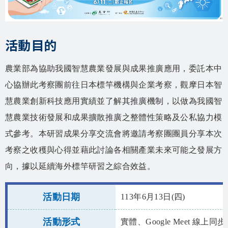
相關資源
智慧農業生態圈 FB
活動目的
網站導覽
農業部為協助我國智慧農業發展與成果推廣應用，委託本中
English
心協辦此考察團前往日本標竿機構與企業考察，觀摩日本智
慧農業創新科技應用實績並了解其推廣機制，以做為我國智
慧農業技術發展和成果擴散推廣之整體性策略及公私協力模
式參考。本研習成果分享交流會將邀請考察團團員分享本次
考察之收穫與心得並藉此討論各相關產業未來可能之發展方
向，據以延續海外標竿研習之綜合效益。
活動日期
113年6月13日(四)
活動形式
實體、Google Meet 線上同