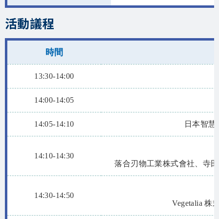
活動議程
時間
13:30-14:00
14:00-14:05
14:05-14:10
日本智慧
14:10-14:30
落合刃物工業株式會社、寺田
14:30-14:50
Vegetal