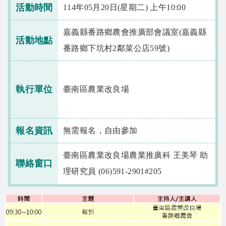
相關資源
活動時間
114年05月20日(星期二) 上午10:00
智慧農業生態圈 FB
嘉義縣番路鄉農會推廣部會議室(嘉義縣
活動地點
番路鄉下坑村2鄰菜公店59號)
網站導覽
English
執行單位
臺南區農業改良場
報名資訊
無需報名，自由參加
臺南區農業改良場農業推廣科 王美琴 助
聯絡窗口
理研究員 (06)591-2901#205