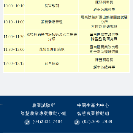
:::
農業試驗所
中國生產力中心
智慧農業專案推動小組
智慧農業推動組
(04)2331-7484
(02)2698-2989