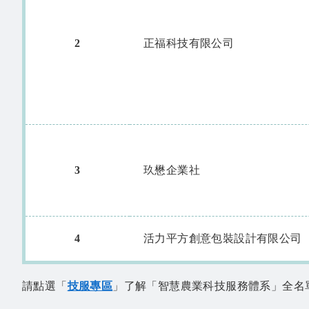
2
正福科技有限公司
3
玖懋企業社
4
活力平方創意包裝設計有限公司
請點選「
技服專區
」了解「智慧農業科技服務體系」全名