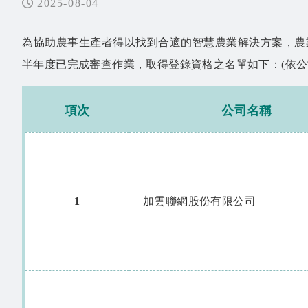
2025-08-04
為協助農事生產者得以找到合適的智慧農業解決方案，農
半年度已完成審查作業，取得登錄資格之名單如下：(依公
項次
公司名稱
1
加雲聯網股份有限公司