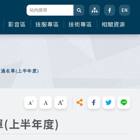
:::
站台檢索
搜尋
影音區
技服專區
技術專區
相關資源
過名單(上半年度)
(上半年度)