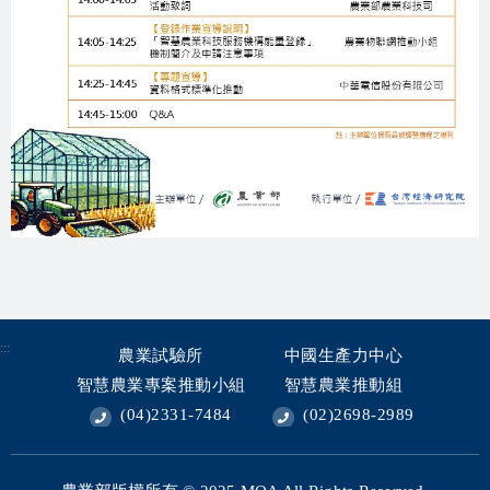
:::
農業試驗所
中國生產力中心
智慧農業專案推動小組
智慧農業推動組
(04)2331-7484
(02)2698-2989