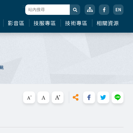
:::
站台檢索
搜尋
影音區
技服專區
技術專區
相關資源
統