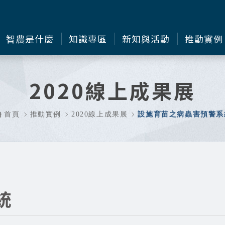
智農是什麼
知識專區
新知與活動
推動實例
2020線上成果展
首頁
推動實例
2020線上成果展
設施育苗之病蟲害預警系
統