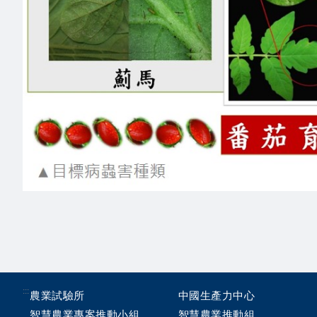
:::
農業試驗所
中國生產力中心
智慧農業專案推動小組
智慧農業推動組