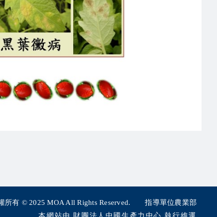
所有 © 2025
MOA All Rights Reserved.
指導單位農業部
本網站由 財團法人中國生產力中心 執行維運