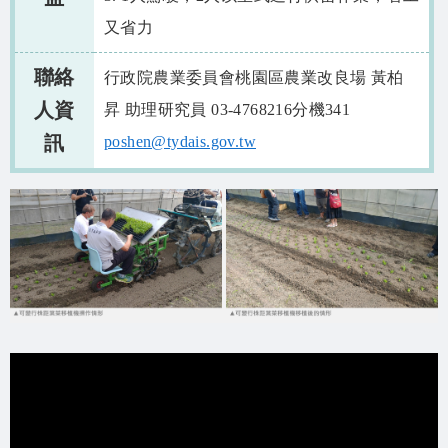
又省力
聯絡
行政院農業委員會桃園區農業改良場 黃柏
人資
昇 助理研究員 03-4768216分機341
訊
poshen@tydais.gov.tw