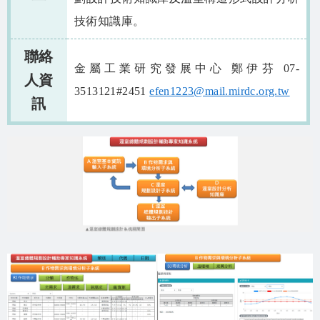
技術知識庫。
聯絡
金屬工業研究發展中心 鄭伊芬 07-
人資
3513121#2451
efen1223@mail.mirdc.org.tw
訊