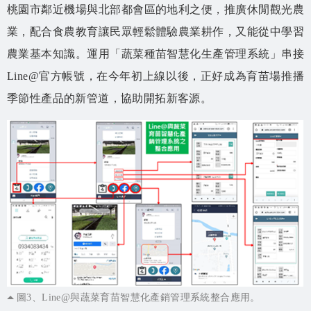
桃園市鄰近機場與北部都會區的地利之便，推廣休閒觀光農
業，配合食農教育讓民眾輕鬆體驗農業耕作，又能從中學習
農業基本知識。運用「蔬菜種苗智慧化生產管理系統」串接
Line@官方帳號，在今年初上線以後，正好成為育苗場推播
季節性產品的新管道，協助開拓新客源。
圖3、Line@與蔬菜育苗智慧化產銷管理系統整合應用。