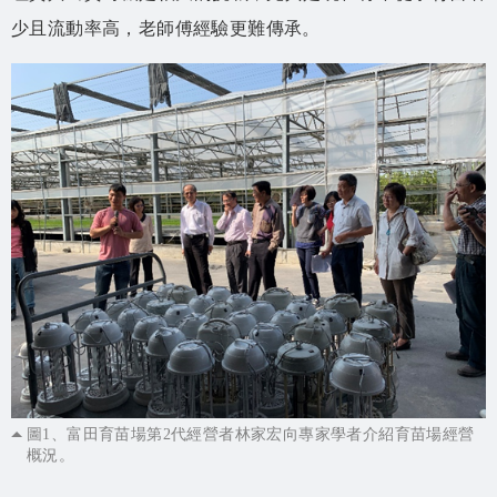
少且流動率高，老師傅經驗更難傳承。
圖1、富田育苗場第2代經營者林家宏向專家學者介紹育苗場經營
概況。