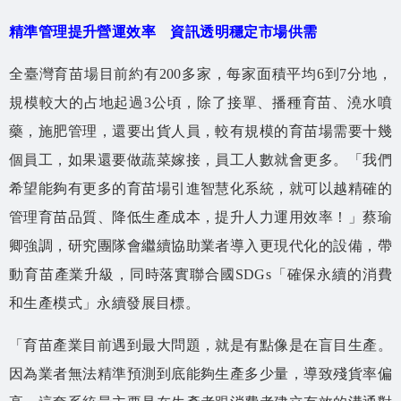
精準管理提升營運效率 資訊透明穩定市場供需
全臺灣育苗場目前約有200多家，每家面積平均6到7分地，
規模較大的占地起過3公頃，除了接單、播種育苗、澆水噴
藥，施肥管理，還要出貨人員，較有規模的育苗場需要十幾
個員工，如果還要做蔬菜嫁接，員工人數就會更多。「我們
希望能夠有更多的育苗場引進智慧化系統，就可以越精確的
管理育苗品質、降低生產成本，提升人力運用效率！」蔡瑜
卿強調，研究團隊會繼續協助業者導入更現代化的設備，帶
動育苗產業升級，同時落實聯合國SDGs「確保永續的消費
和生產模式」永續發展目標。
「育苗產業目前遇到最大問題，就是有點像是在盲目生產。
因為業者無法精準預測到底能夠生產多少量，導致殘貨率偏