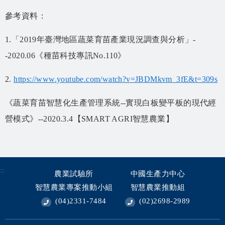
參考資料：
1.「2019年臺灣地區蔬菜育苗產業現況調查與分析」-
-2020.06《種苗科技專訊No.110》
2.
https://www.youtube.com/watch?v=JBDMkvm_3fE&t=309s
《蔬菜育苗智慧化生產管理系統--實現白板變平板的現代經
營模式》--2020.3.4【SMART AGRI智慧農業】
:::
農業試驗所
中國生產力中心
智慧農業專案推動小組
智慧農業推動組
(04)2331-7484
(02)2698-2989