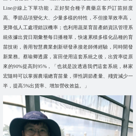
Line@線上下單功能，正好契合種子農藥店客戶訂苗頻度
高、季節品項變化大、少量多樣的特性，不但接單效率高，
更降低人工處理錯誤機率；也利用蔬菜育苗產銷資訊管理系
統依據出貨日期彙整每日播種單，快速累積多樣化品種的育
苗技術，善用智慧農業創新研發承接老師傅經驗，同時開發
新業務。蔡瑜卿透露，富田使用這套系統之後，出貨率從原
來的90%提高到95%，「也就是說透過我們這套系統，林家
宏隨時可以掌握農場總育苗量，彈性調節產量、殘貨減少一
半，提高5%出貨率、增加營收效益。」