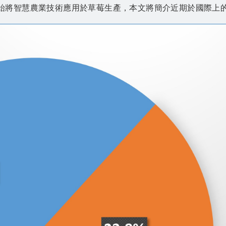
始將智慧農業技術應用於草莓生產，本文將簡介近期於國際上