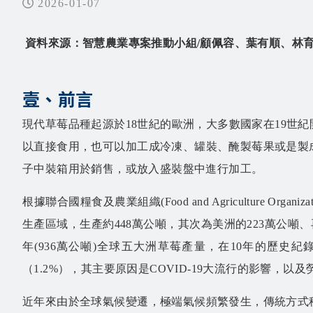
2026-01-07
資料來源：智慧農業專案推動小組/顧佩容、葉有順、林
壹、前言
現代草莓品種起源於18世紀的歐洲，大多數國家在19
以直接食用，也可以加工成冷凍、罐裝、醃製莓果或是製
子中裝箱用於銷售，或放入盛裝盤中進行加工。
根據聯合國糧食及農業組織(Food and Agriculture Organ
生產區域，生產約448萬公噸，其次為美洲的223萬公噸、再
年(936萬公噸)全球五大洲草莓產量，在10年的歷史紀錄
（1.2%），其主要原因是COVID-19大流行的影響，
近年來由於全球氣候變遷，極端氣候頻繁發生，傳統方式