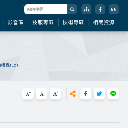
:::
站台檢索
搜尋
影音區
技服專區
技術專區
相關資源
概況(上)