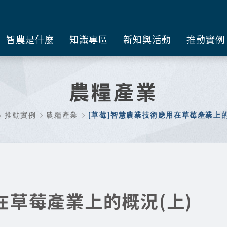
智農是什麼
知識專區
新知與活動
推動實例
農糧產業
推動實例
農糧產業
[草莓]智慧農業技術應用在草莓產業上的
在草莓產業上的概況(上)