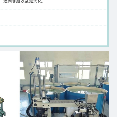
殖，達到養殖效益最大化。