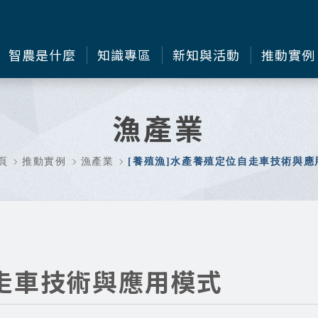
智農是什麼
知識專區
新知與活動
推動實例
漁產業
頁
推動實例
漁產業
[養殖漁]水產養殖定位自走車技術與應
自走車技術與應用模式