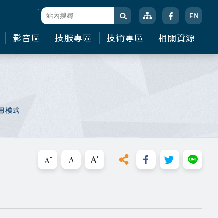
:::
站台檢索
搜尋
影音區
技服專區
技術專區
相關資源
用模式