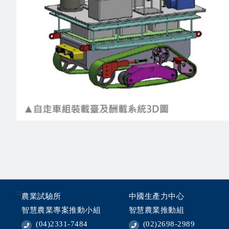
:::
農業試驗所
中國生產力中心
智慧農業專案推動小組
智慧農業推動組
(04)2331-7484
(02)2698-2989