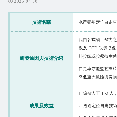
2025-04-30
技術名稱
水產養殖定位自走
藉由各式省工省力
數及 CCD 視覺
料投餵或投擲益生
研發原因與技術介紹
自走車亦能監控養
降低重大風險與災
1. 節省人工 1~2
成果及效益
2. 透過定位自走技