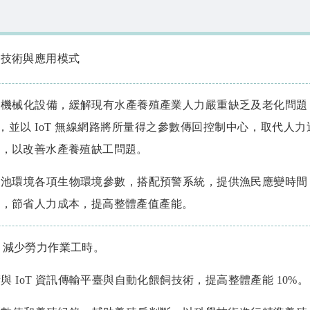
車技術與應用模式
之機械化設備，緩解現有水產養殖產業人力嚴重缺乏及老化問題
取像，並以 IoT 無線網路將所量得之參數傳回控制中心，取代
菌，以改善水產養殖缺工問題。
殖池環境各項生物環境參數，搭配預警系統，提供漁民應變時間
損，節省人力成本，提高整體產值產能。
 人，減少勞力作業工時。
術與 IoT 資訊傳輸平臺與自動化餵飼技術，提高整體產能 10%。