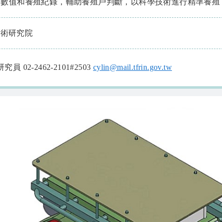
感測數值和養殖紀錄，輔助養殖戶判斷，以科學技術進行精準養
技術研究院
 02-2462-2101#2503
cylin@mail.tfrin.gov.tw