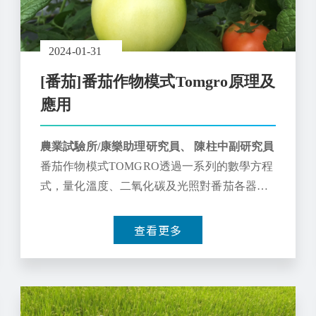
2024-01-31
[番茄]番茄作物模式Tomgro原理及
應用
農業試驗所/康樂助理研究員、 陳柱中副研究員
番茄作物模式TOMGRO透過一系列的數學方程
式，量化溫度、二氧化碳及光照對番茄各器官
生長發育或採摘造成的數量變化，有機會在農
業數位服務產業協助之下，提供番茄產銷各層
查看更多
面進行最佳策略的擬定及評估。