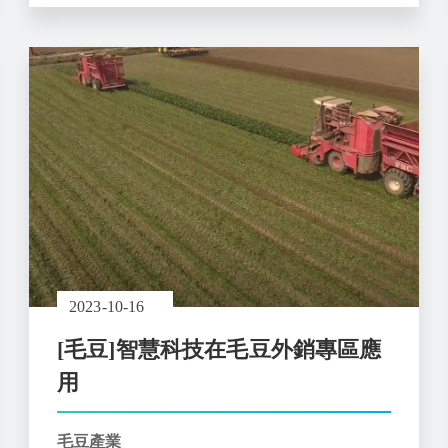
2023-10-16
[毛豆]智慧科技在毛豆外銷專區應
用
毛豆產業