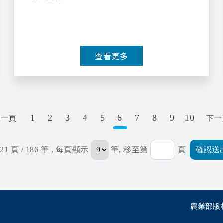
查看更多
1
2
3
4
5
6
7
8
9
10
上一頁
下一
21 頁 / 186 筆
, 每頁顯示
筆, 移至第
頁
農業部版權