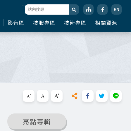
:::
站台檢索
搜尋
影音區
技服專區
技術專區
相關資源
亮點專輯