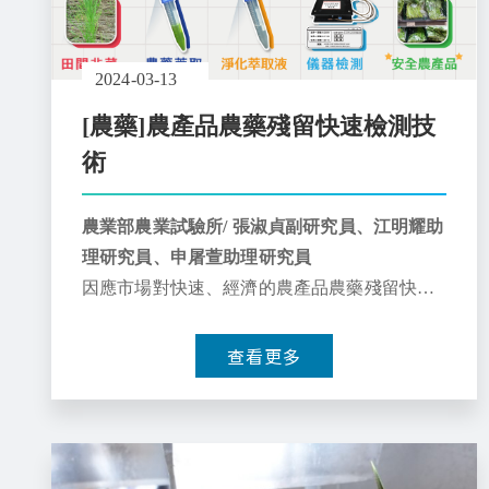
2024-03-13
[農藥]農產品農藥殘留快速檢測技
術
農業部農業試驗所/ 張淑貞副研究員、江明耀助
理研究員、申屠萱助理研究員
因應市場對快速、經濟的農產品農藥殘留快篩
要求，農藥質譜快篩技術、拉曼光譜快篩技
術、農藥生化法、農藥免疫檢測快篩技術，及
查看更多
智慧微型多光譜農藥快篩技術陸續發展且各有
適用場域，皆可促進農產品的食用安全。