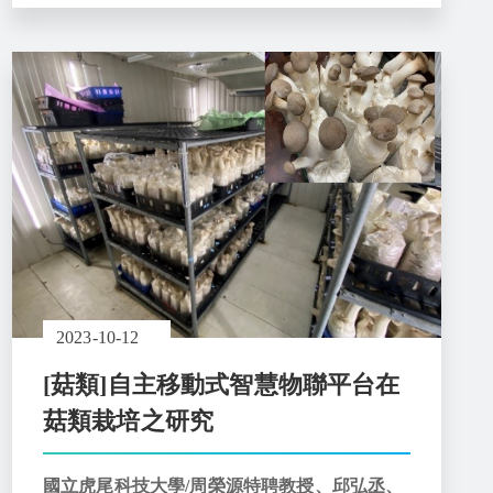
2023-10-12
[菇類]自主移動式智慧物聯平台在
菇類栽培之研究
國立虎尾科技大學/周榮源特聘教授、邱弘丞、