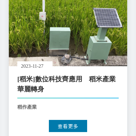
2023-11-27
[稻米]數位科技齊應用 稻米產業
華麗轉身
稻作產業
查看更多