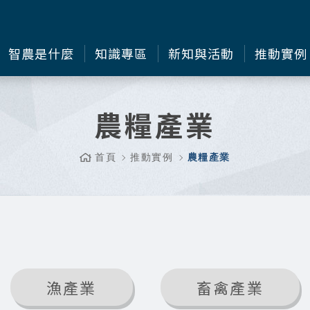
智農是什麼
知識專區
新知與活動
推動實例
農糧產業
首頁
推動實例
農糧產業
漁產業
畜禽產業