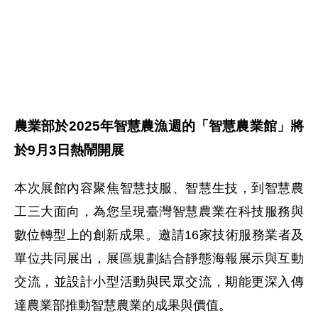
農業部於
2025
年智慧農漁週的「智慧農業館」將
於
9
月
3
日熱鬧開展
本次展館內容聚焦
智慧技服、智慧生技，到智慧農
工三大面向，為您呈現
臺灣智慧農業在科技服務與
數位轉型上的創新成果。邀請
16
家技術服務業者及
單位共同展出，展區規劃結合靜態海報展示與互動
交流，並設計小型活動與民眾交流，期能更深入傳
達農業部推動智慧農業的成果與價值。