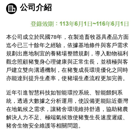
公司介紹
本公司成立於民國78年，在製造畜牧器具產品方面
迄今已三十餘年之經驗，依據基地條件與客戶需求
規劃出應地制宜的養豬場整體規劃，導入動物福利
觀念照顧豬隻身心理健康與正常生長，並積極與客
戶建立雙向溝通機制，在豬隻成長環境優化之同時
亦能達到提升生產率，使豬場生產流程更加完善。
近年引進智慧科技如智能環控系統、智能餵飼系
統，透過大數據之分析運用，使設備更能貼近臺灣
在地氣候之需求，讓豬舍環境維持舒適，協助豬農
解決人力不足、極端氣候致使豬隻生長速度遲緩、
豬舍生物安全維護等相關問題。