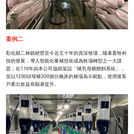
案例二
彰
化縣二林鎮經營至今近五十年的資深牧場，隨著畜牧科
技的發展，導入智能化養豬技術成為牧場轉型之一大課
題；在110年由本公司協助架設「哺乳母豬餵飼系統」，
並以1200頭母豬300個分娩床的豬場為示範點，使用後客
戶產出效益有顯著提升。