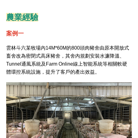
農業經驗
案例一
雲林斗六某牧場內14M*60M的800頭肉豬舍由原本開放式
畜舍改為密閉式高床豬舍，其舍內規劃安裝水濂降溫、
Tunnel通風系統及Farm Online線上智能系統等相關軟硬
體環控系統設施，提升了客戶的產出效益。