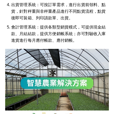
出貨管理系統：可按訂單需求，進行出貨前領料、點
貨，針對秤重與非秤重產品進行不同點貨流程，點貨
後即可裝箱、列印請款單、出貨。
會計管理系統：提供各類型銷貨模式，可提供現金結
款、月結結款，提供方便銷帳系統；亦可對驗收入庫
進貨進行每月應付帳款、應付銷帳。