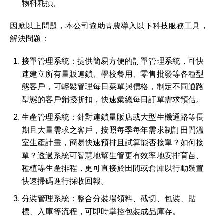
物料耗損
。
因應以上問題，本公司協助青農導入以下科技服務工具，
解決問題：
接單管理系統：提供簡易方便的訂單管理系統，可快
速建立所有量販連鎖、學校餐用、零售批發等各種型
態客戶，可輕鬆管理每日菜單與價格，制定不同通路
型態的客戶銷授折扣，快速彙總每日訂單需求預估。
生產管理系統：針對連鎖量販店或大型生機通路等長
期且大量需求之客戶，按照每季每年需求制訂田間溫
室生產計畫，簡易快速預排且試算能否接單？如何接
單？透過系統可智慧地幫生管更有效率地安排育苗、
種植等生產排程，更可直接於田間或倉庫以行動裝置
快速掃碼進行採收回報。
分裝管理系統：整合分裝場領料、截切、包裝、貼
標、入庫等流程，可即時掌控包裝成品庫存。