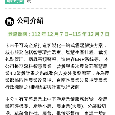
應用行業
農
公司介紹
卡未子可為企業打造客製化一站式雲端解決方案，
核心服務包括智慧環控溫室、智慧生產排程、裁切
包裝管理、病蟲害預警報、進銷存ERP系統等。 本
公司長期深耕智慧農業，曾參與多次農業部智慧農
業4.0業參計畫之系統整合與委外服務廠商，亦為農
業部桃園區農業改良場、台南區農業改良場等農業
行政機關之相關標案與計畫執行廠商。
本公司有完整農業上中下游產業鏈服務經驗，從農
業輔導機關、產地小農、農企業(大農)、分裝截切
場、蔬菜合作社、農會、批發零售端，更進一步到