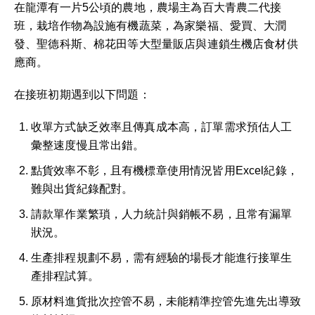
在龍潭有一片5公頃的農地，農場主為百大青農二代接
班，栽培作物為設施有機蔬菜，為家樂福、愛買、大潤
發、聖德科斯、棉花田等大型量販店與連鎖生機店食材供
應商。
在接班初期遇到以下問題：
收單方式缺乏效率且傳真成本高，訂單需求預估人工
彙整速度慢且常出錯。
點貨效率不彰，且有機標章使用情況皆用Excel紀錄，
難與出貨紀錄配對。
請款單作業繁瑣，人力統計與銷帳不易，且常有漏單
狀況。
生產排程規劃不易，需有經驗的場長才能進行接單生
產排程試算。
原材料進貨批次控管不易，未能精準控管先進先出導致