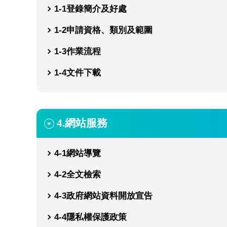
1-1
登錄簡介及好處
1-2
申請資格、類別及範圍
1-3
作業流程
1-4
文件下載
4.
網站服務
4-1
網站導覽
4-2
全文檢索
4-3
政府網站資料開放宣告
4-4
隱私權保護政策