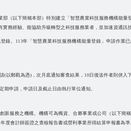
業部（以下簡稱本部）特別建立「智慧農業科技服務機構能量
有實務經驗、能協助升級轉型之科技服務業者，並加速資通訊
成登錄。113年「智慧農業科技服務機構能量登錄」申請作業
請(以郵戳為憑)，次月底通知審查結果，10日後送件者則併入
定期申請，申請日及截止日由執行單位通知。
創新服務之機構。機構可為獨資、合夥事業或公司（以下簡
1年度會計師簽證之查核報告書或營利事業所得結算申報書為準