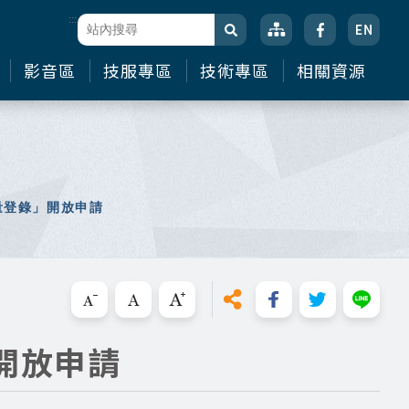
:::
站台檢索
搜尋
影音區
技服專區
技術專區
相關資源
量登錄」開放申請
開放申請