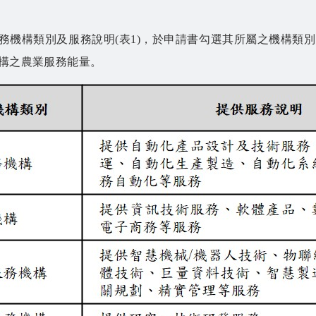
機構類別及服務說明(表1)，於申請書勾選其所屬之機構類別
機構之農業服務能量。