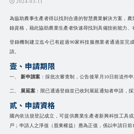
2024-03-11
為協助農事生產者得以找到合適的智慧農業解決方案，農
錄資格，藉此協助農業生產者快速尋找到具備技術能力、
登錄機制建立迄今已有超過90家科技服務業者通過並完
請。
壹、申請期限
一、
新申請案
：採批次審查制，公告後單月10日前送件申
二、
展延案
：限已通過登錄並已收到展延通知者申請，採
貳、申請資格
國內依法規登記成立，可提供農業生產者新興科技工具或
戶；申請人之淨值（股東權益）應為正值，係以申請日前