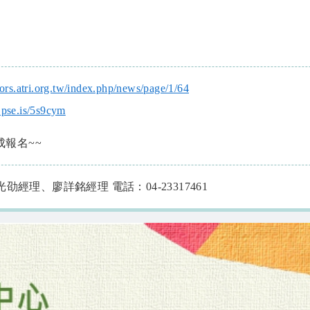
ators.atri.org.tw/index.php/news/page/1/64
.pse.is/5s9cym
完成報名~~
經理、廖詳銘經理 電話：04-23317461