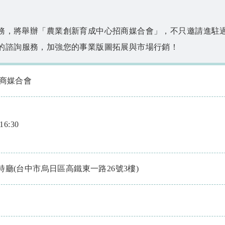
務，將舉辦「農業創新育成中心招商媒合會」，不只邀請進駐
成的諮詢服務，加強您的事業版圖拓展與市場行銷！
招商媒合會
6:30
廳(台中市烏日區高鐵東一路26號3樓)