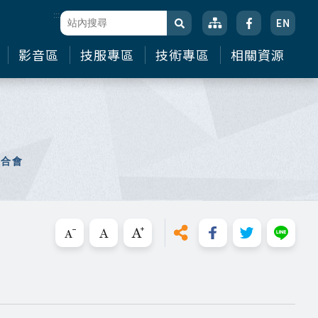
:::
站台檢索
搜尋
影音區
技服專區
技術專區
相關資源
媒合會