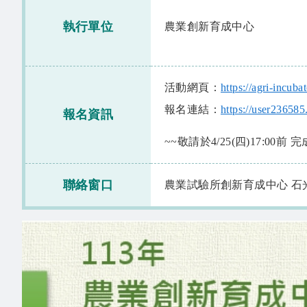
執行單位
農業創新育成中心
活動網頁：
https://agri-incub
報名連結：
https://user236585
報名資訊
~~敬請於4/25(四)17:00前 
聯絡窗口
農業試驗所創新育成中心 石光劭