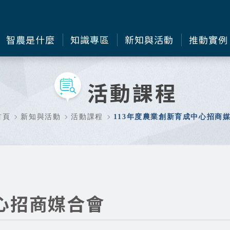
智農是什麼
知識專區
新知與活動
推動實例
活動課程
首頁
新知與活動
活動課程
113年度農業創新育成中心招商
心招商媒合會