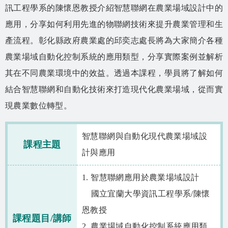
相關資源
訊工程學系的陳懷恩教授介紹智慧聯網在農業場域設計中的
應用，分享如何利用先進的物聯網技術來提升農業管理和生
智慧農業生態圈 FB
產流程。彰化縣政府農業處的邱奕志處長將為大家簡介各種
網站導覽
農業場域自動化控制系統的應用類型，分享實際案例並解析
其在不同農業環境中的效益。透過本課程，學員將了解如何
English
結合智慧聯網和自動化技術來打造現代化農業場域，從而實
現農業數位轉型。
智慧聯網與自動化現代農業場域設
課程主題
計與應用
1. 智慧聯網應用於農業場域設計
國立宜蘭大學資訊工程學系/陳懷
恩教授
課程題目/講師
2. 農業場域自動化控制系統應用類