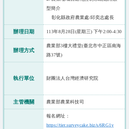
型簡介
彰化縣政府農業處/邱奕志處長
辦理日期
113年8月28日(星期三) 下午2:00-4:30
農業部3樓大禮堂(臺北市中正區南海
辦理方式
路37號)
執行單位
財團法人台灣經濟研究院
主管機關
農業部農業科技司
報名網址：
https://tier.surveycake.biz/s/6RG1v