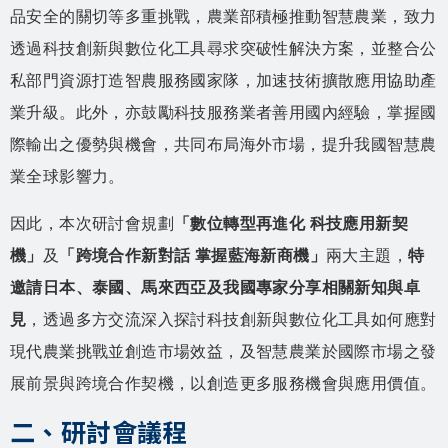
品安全的關切等多重挑戰，農業部積極推動智慧農業，致力
透過科技創新與數位化工具尋求突破性解決方案，並整合公
私部門資源打造智農服務國家隊，加速技術擴散應用協助產
業升級。此外，亦鼓勵科技服務業者善用國內經驗，掌握國
際輸出之優勢與機會，共同布局海外市場，提升我國智慧農
業全球影響力。
因此，本次研討會規劃
「數位轉型再進化 科技應用新契
機」
及
「跨境合作新對話 掌握藍海新商機」
兩大主題，
特
邀請日本、泰國、馬來西亞及我國專家分享相關新知與卓
見
，透過多方交流深入探討科技創新與數位化工具如何應對
現代農業挑戰並創造市場效益，及智慧農業於國際市場之發
展前景與跨境合作契機，以創造更多服務機會與應用價值。
二、研討會議程