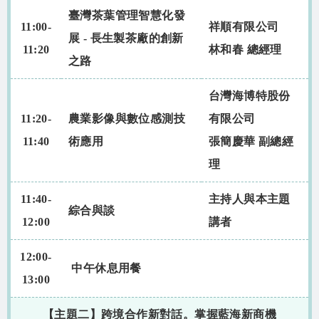
臺灣茶葉管理智慧化發
11:00-
祥順有限公司
展 - 長生製茶廠的創新
11:20
林和春 總經理
之路
台灣海博特股份
11:20-
農業影像與數位感測技
有限公司
11:40
術應用
張簡慶華 副總經
理
11:40-
主持人與本主題
綜合與談
12:00
講者
12:00-
中午休息用餐
13:00
【主題二】跨境合作新對話。掌握藍海新商機