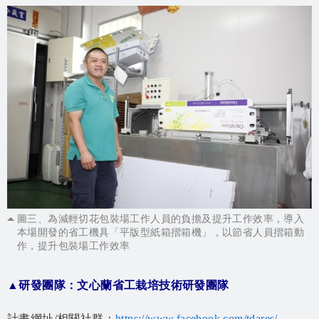
圖三、為減輕切花包裝場工作人員的負擔及提升工作效率，導入
本場開發的省工機具「平版型紙箱摺箱機」，以節省人員摺箱動
作，提升包裝場工作效率
▲研發團隊：文心蘭省工栽培技術研發團隊
計畫網址/相關社群：
https://www.facebook.com/tdares/