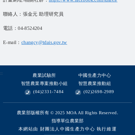
聯絡人：張金元 助理研究員
電話：04-8524204
E-mail：
changcy@tdais.gov.tw
:::
農業試驗所
中國生產力中心
智慧農業專案推動小組
智慧農業推動組
(04)2331-7484
(02)2698-2989
農業部版權所有 © 2025
MOA All Rights Reserved.
指導單位農業部
本網站由 財團法人中國生產力中心 執行維運