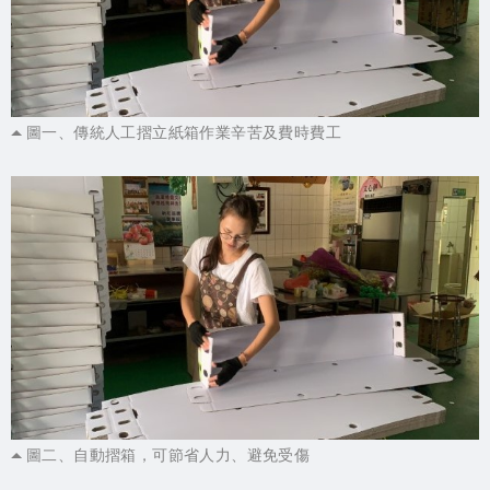
圖一、傳統人工摺立紙箱作業辛苦及費時費工
圖二、自動摺箱，可節省人力、避免受傷