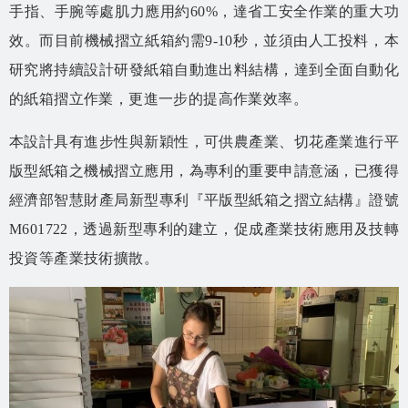
手指、手腕等處肌力應用約60%，達省工安全作業的重大功
效。而目前機械摺立紙箱約需9-10秒，並須由人工投料，本
研究將持續設計研發紙箱自動進出料結構，達到全面自動化
的紙箱摺立作業，更進一步的提高作業效率。
本設計具有進步性與新穎性，可供農產業、切花產業進行平
版型紙箱之機械摺立應用，為專利的重要申請意涵，已獲得
經濟部智慧財產局新型專利『平版型紙箱之摺立結構』證號
M601722，透過新型專利的建立，促成產業技術應用及技轉
投資等產業技術擴散。