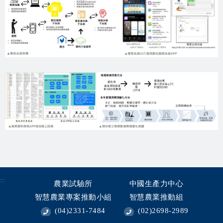
:::
農業試驗所
中國生產力中心
智慧農業專案推動小組
智慧農業推動組
(04)2331-7484
(02)2698-2989