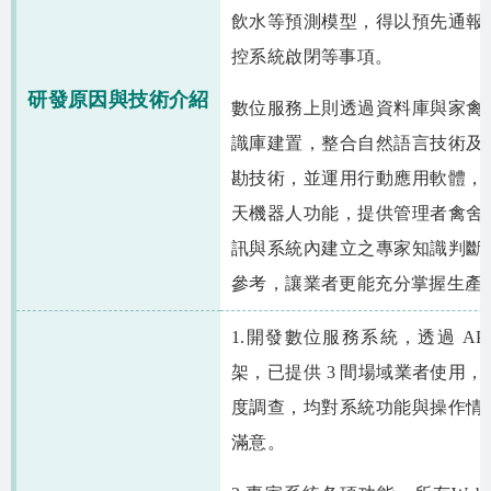
相關資源
飲水等預測模型，得以預先通報
控系統啟閉等事項。
智慧農業生態圈 FB
研發原因與技術介紹
數位服務上則透過資料庫與家禽
網站導覽
識庫建置，整合自然語言技術及
English
勘技術，並運用行動應用軟體，
天機器人功能，提供管理者禽舍
訊與系統內建立之專家知識判斷
參考，讓業者更能充分掌握生產
1.開發數位服務系統，透過 AP
架，已提供 3 間場域業者使用，
度調查，均對系統功能與操作情
滿意。