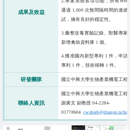
2.專家系統各項功能，所有Web 
通過 1,000 次無間隔時間的連
成果及效益
試，擁有良好的穩定性。
3.彙整攻毒實驗記錄、獸醫專家
新增禽病資料庫 1 個。
4.獲准國內新型專利 1 件，申
專利 1 件，技術移轉 1 件。
研發團隊
國立中興大學生物產業機電工程
國立中興大學生物產業機電工程
聯絡人資訊
謝廣文 副教授 04-2284-
0377#604
cwshieh@dragon.nchu.