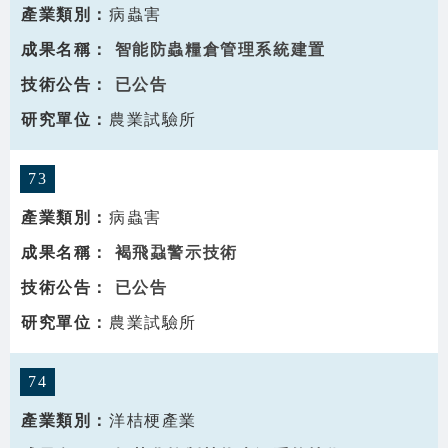
病蟲害
智能防蟲糧倉管理系統建置
已公告
農業試驗所
73
病蟲害
褐飛蝨警示技術
已公告
農業試驗所
74
洋桔梗產業