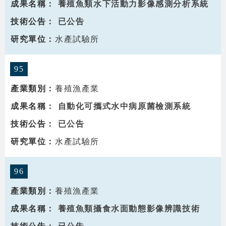
養殖魚類水下活動力影像感測分析系統
已公告
水產試驗所
95
養殖漁產業
自動化可攜式水中病原菌檢測系統
已公告
水產試驗所
96
養殖漁產業
養殖魚類攝食水面動態影像辨識技術