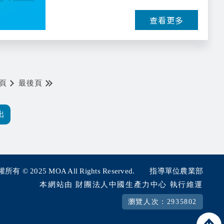
查看更多
頁
最後頁
所有 © 2025
MOA All Rights Reserved.
指導單位農業部
本網站由 財團法人中國生產力中心 執行維運
瀏覽人次：2935802