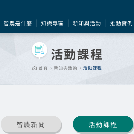
智農是什麼
知識專區
新知與活動
推動實例
活動課程
首頁
新知與活動
活動課程
智農新聞
活動課程