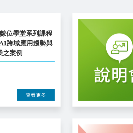
業數位學堂系列課程
掌握AI跨域應用趨勢與
業之案例
查看更多