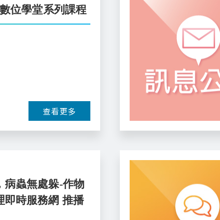
業數位學堂系列課程
查看更多
，病蟲無處躲-作物
理即時服務網 推播