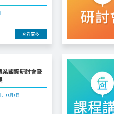
日
查看更多
慧農業國際研討會暨
展
日、11月1日