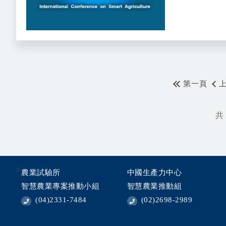
第一頁
共 
:::
農業試驗所
中國生產力中心
智慧農業專案推動小組
智慧農業推動組
(04)2331-7484
(02)2698-2989