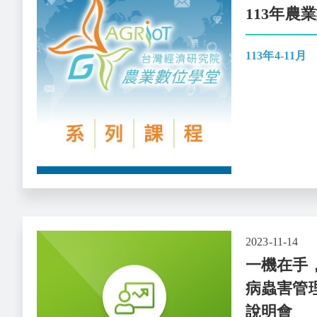
113年農
113年4-11月
2023-11-14
一機在手
病蟲害管
說明會