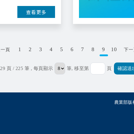
查看更多
1
2
3
4
5
6
7
8
9
10
上一頁
下一
29 頁 / 225 筆
, 每頁顯示
筆, 移至第
頁
農業部版權