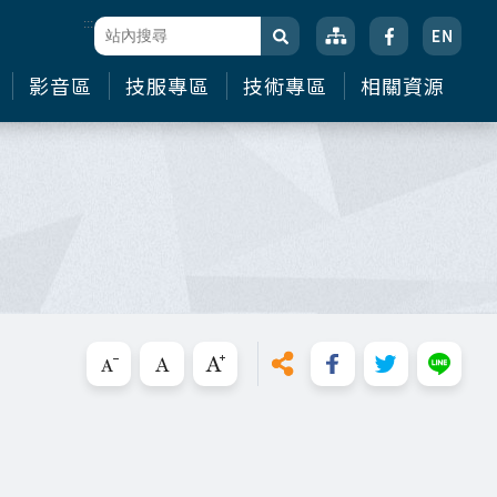
:::
站台檢索
搜尋
影音區
技服專區
技術專區
相關資源