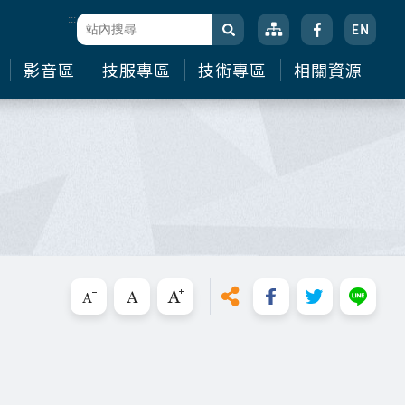
:::
站台檢索
搜尋
影音區
技服專區
技術專區
相關資源