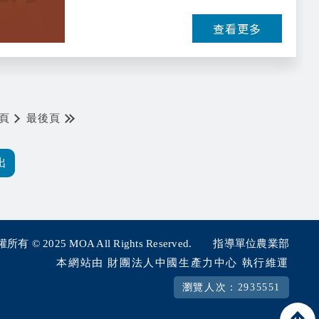
查看更多
頁
最後頁
所有 © 2025
MOA All Rights Reserved.
指導單位農業部
本網站由 財團法人中國生產力中心 執行維運
瀏覽人次：2935551