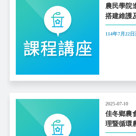
農民學院
搭建維護
114年7月22日
2025-07-10
佳冬鄉農
理暨循環