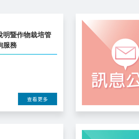
說明暨作物栽培管
詢服務
查看更多