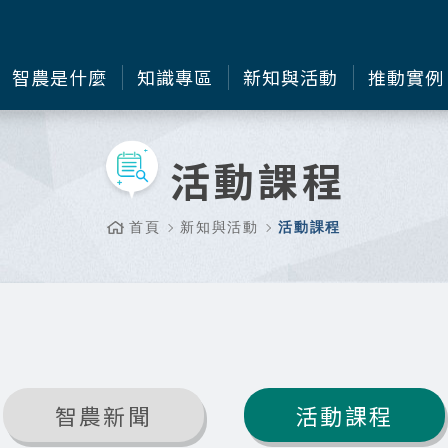
智農是什麼
知識專區
新知與活動
推動實例
活動課程
首頁
新知與活動
活動課程
智農新聞
活動課程