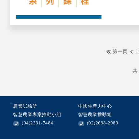
第一頁
共 
:::
農業試驗所
中國生產力中心
智慧農業專案推動小組
智慧農業推動組
(04)2331-7484
(02)2698-2989