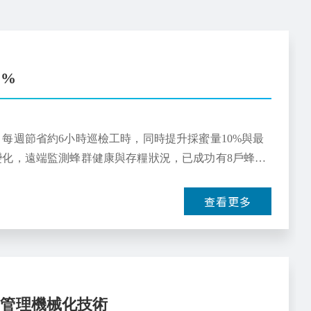
0%
每週節省約6小時巡檢工時，同時提升採蜜量10%與最
化，遠端監測蜂群健康與存糧狀況，已成功有8戶蜂農
查看更多
間管理機械化技術