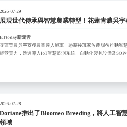
2026-07-29
展現世代傳承與智慧農業轉型！花蓮青農吳宇
ETtoday新聞雲
花蓮青農吳宇蓁獲農業達人殿軍，憑藉接班家族農場後推動智
經營實力，透過導入IoT智慧監測系統、自動化製包設備及SO
溫濕度及自動噴霧系統，即時調整菇類生長環境，提高整體菇
2026-07-28
Doriane推出了Bloomeo Breeding
領域