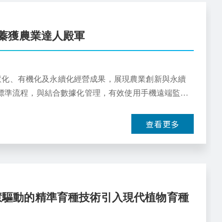
蓁獲農業達人殿軍
慧化、有機化及永續化經營成果，展現農業創新與永續
P標準流程，與結合數據化管理，有效使用手機遠端監控
場的栽培效率
查看更多
，將人工智慧驅動的精準育種技術引入現代植物育種