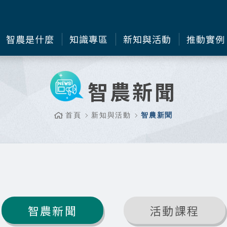
智農是什麼
知識專區
新知與活動
推動實例
智農新聞
首頁
新知與活動
智農新聞
智農新聞
活動課程