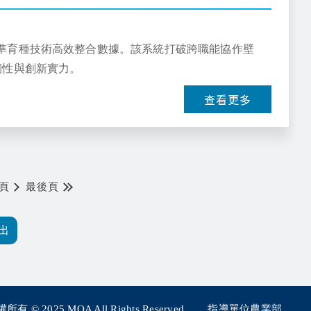
，利用 AI 精準育種技術高效整合數據。該系統打破跨職能協作壁
韌性與創新實力。
查看更多
頁
最後頁
所有 © 2025
MOA All Rights Reserved.
指導單位農業部