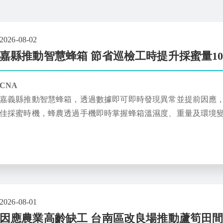
2026-08-02
嘉縣推動智慧蜂箱 節省巡檢工時提升採蜜量1
CNA
嘉義縣推動智慧蜂箱，透過數據即可即時發現異常並提前因應，
佳採蜜時機，蜂農透過手機即時掌握蜂箱溫濕度、重量及環境變
導入智慧蜂箱來提高管理效率
2026-08-01
因應農業高齡缺工 台南區改良場推動蘆筍田