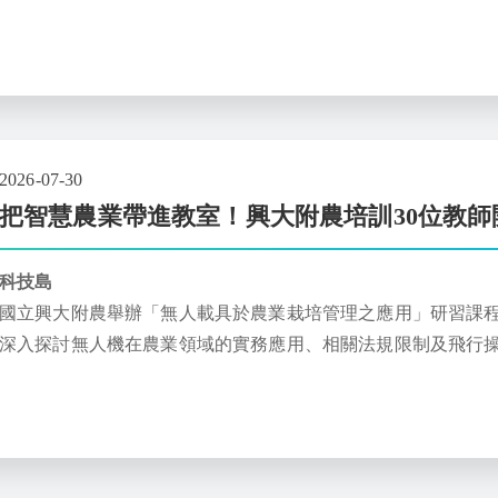
才技術相關育蘊
2026-07-30
把智慧農業帶進教室！興大附農培訓30位教師
科技島
國立興大附農舉辦「無人載具於農業栽培管理之應用」研習課程，
深入探討無人機在農業領域的實務應用、相關法規限制及飛行
瞻的智慧農業科技帶入教學現場，向下扎根培育現代化農技人