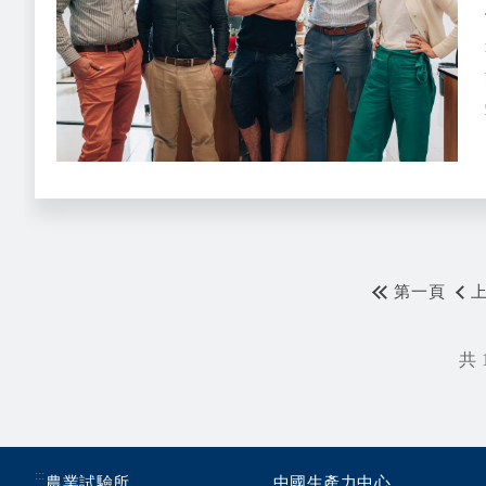
第一頁
共 
:::
農業試驗所
中國生產力中心