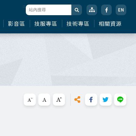
:::
站台檢索
搜尋
影音區
技服專區
技術專區
相關資源