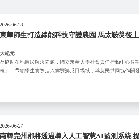
2026-06-28
東華師生打造綠能科技守護農園 馬太鞍災後
大紀元
為協助在地農民解決問題，國立東華大學社會責任行動中心長期
程」，帶領學生實際走入壽豐鄉瓜田場域，與農民共同協作開
2026-06-27
南韓完州郡將透過導入人工智慧AI監測系統 