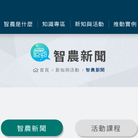
智農是什麼
知識專區
新知與活動
推動實例
智農新聞
首頁
新知與活動
智農新聞
智農新聞
活動課程