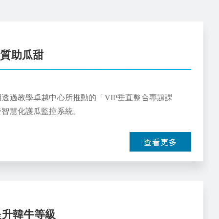
土質助瓜甜
透過教學卓越中心所推動的「VIP垂直整合專題課
發智慧化護瓜監控系統。
查看更多
提升韓牛等級