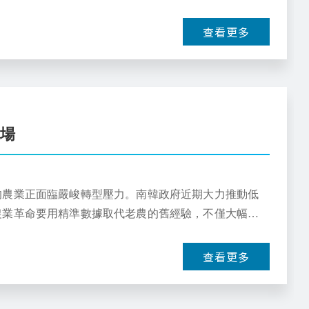
查看更多
農場
的農業正面臨嚴峻轉型壓力。南韓政府近期大力推動低
農業革命要用精準數據取代老農的舊經驗，不僅大幅節
查看更多