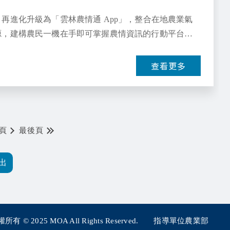
再進化升級為「雲林農情通 App」，整合在地農業氣
源，建構農民一機在手即可掌握農情資訊的行動平台，
查看更多
頁
最後頁
所有 © 2025
MOA All Rights Reserved.
指導單位農業部