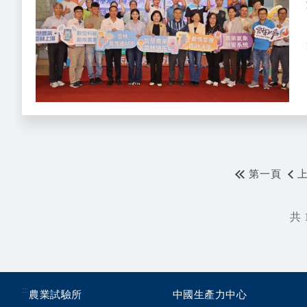
第一頁
共 
:::
農業試驗所
中國生產力中心