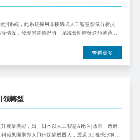
牧檢測系統，此系統採用非接觸式人工智慧影像分析技
燒等情況，發現異常情況時，系統會即時發送預警通
查看更多
引領轉型
升農業產能，如：日本以人工智慧AI收割蔬菜，透過
蘋果園則導入飛行採摘機器人，透過 AI 視覺演算