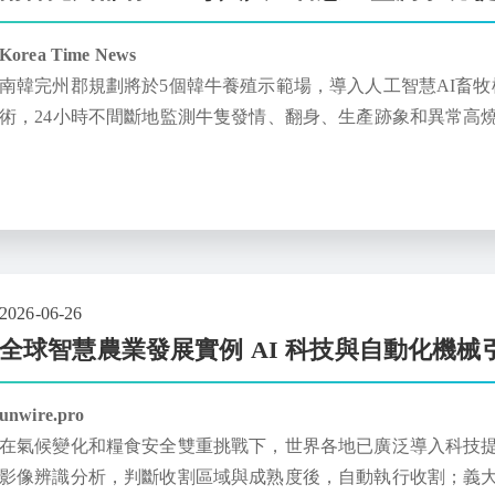
Korea Time News
南韓完州郡規劃將於5個韓牛養殖示範場，導入人工智慧AI畜
術，24小時不間斷地監測牛隻發情、翻身、生產跡象和異常高
知。
2026-06-26
全球智慧農業發展實例 AI 科技與自動化機械
unwire.pro
在氣候變化和糧食安全雙重挑戰下，世界各地已廣泛導入科技提
影像辨識分析，判斷收割區域與成熟度後，自動執行收割；義大利