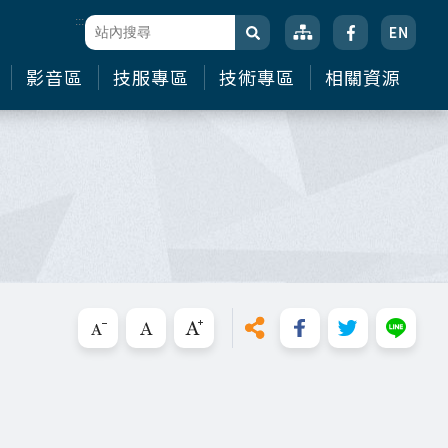
:::
站台檢索
搜尋
影音區
技服專區
技術專區
相關資源