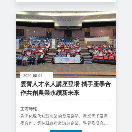
業及糧食韌性樹立新典範。
2026-08-04
雲菁人才名人講座登場 攜手產學合
作共創農業永續新未來
工商時報
為深化現代知慧農業的發展趨勢、產業需求及產
學合作，雲林縣政府邀請農企業、學界及研究團
隊，透過實務案例分享智慧農業應用、永續農業